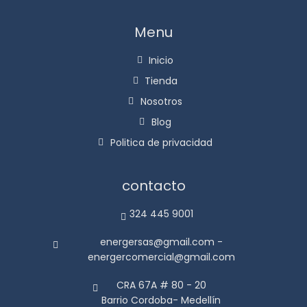
Menu
Inicio
Tienda
Nosotros
Blog
Politica de privacidad
contacto
324 445 9001
energersas@gmail.com -
energercomercial@gmail.com
CRA 67A # 80 - 20
Barrio Cordoba- Medellín