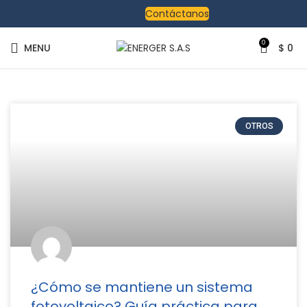
Contáctanos
0
MENU
$
0
OTROS
¿Cómo se mantiene un sistema
fotovoltaico? Guía práctica para