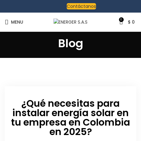
Contáctanos
0
MENU
$
0
Blog
¿Qué necesitas para
instalar energía solar en
tu empresa en Colombia
en 2025?