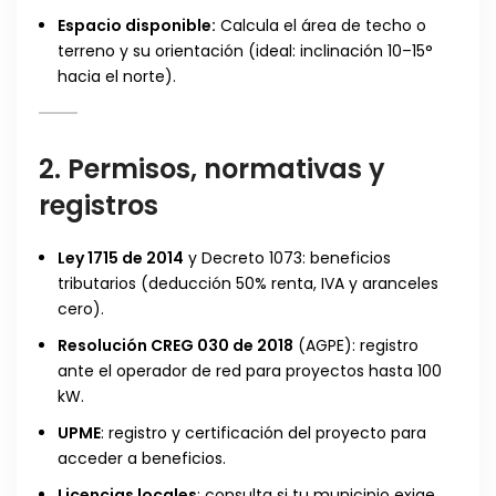
Espacio disponible:
Calcula el área de techo o
terreno y su orientación (ideal: inclinación 10–15°
hacia el norte).
2. Permisos, normativas y
registros
Ley 1715 de 2014
y Decreto 1073: beneficios
tributarios (deducción 50% renta, IVA y aranceles
cero).
Resolución CREG 030 de 2018
(AGPE): registro
ante el operador de red para proyectos hasta 100
kW.
UPME
: registro y certificación del proyecto para
acceder a beneficios.
Licencias locales
: consulta si tu municipio exige