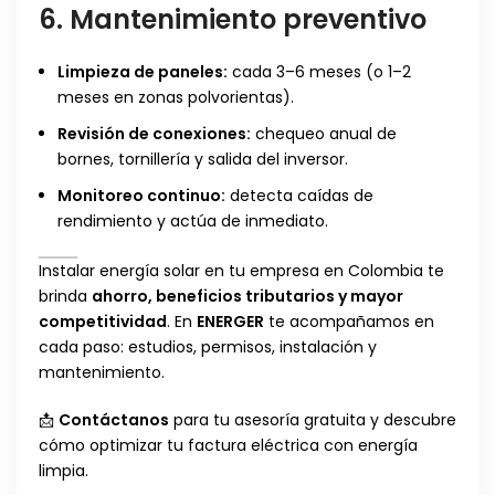
6. Mantenimiento preventivo
Limpieza de paneles:
cada 3–6 meses (o 1–2
meses en zonas polvorientas).
Revisión de conexiones:
chequeo anual de
bornes, tornillería y salida del inversor.
Monitoreo continuo:
detecta caídas de
rendimiento y actúa de inmediato.
Instalar energía solar en tu empresa en Colombia te
brinda
ahorro, beneficios tributarios y mayor
competitividad
. En
ENERGER
te acompañamos en
cada paso: estudios, permisos, instalación y
mantenimiento.
📩
Contáctanos
para tu asesoría gratuita y descubre
cómo optimizar tu factura eléctrica con energía
limpia.