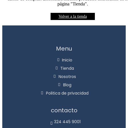
página "Tienda".
Volver a la tienda
Menu
Inicio
Tienda
Nosotros
Blog
Politica de privacidad
contacto
324 445 9001