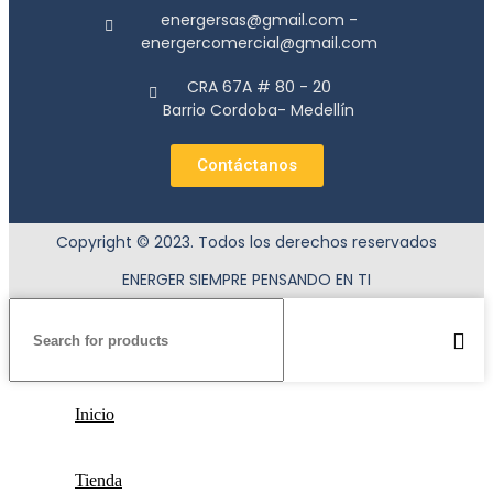
energersas@gmail.com -
energercomercial@gmail.com
CRA 67A # 80 - 20
Barrio Cordoba- Medellín
Contáctanos
Copyright © 2023. Todos los derechos reservados
ENERGER SIEMPRE PENSANDO EN TI
Inicio
Tienda