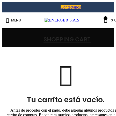
Contáctanos
0
MENU
$
SHOPPING CART
Tu carrito está vacío.
Antes de proceder con el pago, debe agregar algunos productos 
carrito de compras.
Encontrará muchos productos interesantes en n