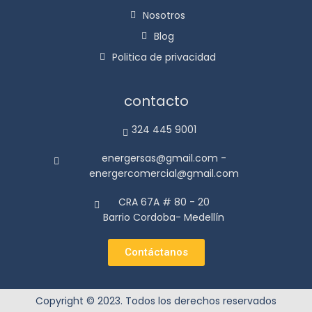
Nosotros
Blog
Politica de privacidad
contacto
324 445 9001
energersas@gmail.com -
energercomercial@gmail.com
CRA 67A # 80 - 20
Barrio Cordoba- Medellín
Contáctanos
Copyright © 2023. Todos los derechos reservados