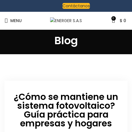
Contáctanos
0
MENU
$
0
Blog
¿Cómo se mantiene un
sistema fotovoltaico?
Guía práctica para
empresas y hogares