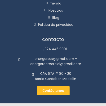
Tienda
Nosotros
Blog
Politica de privacidad
contacto
324 445 9001
energersas@gmail.com -
energercomercial@gmail.com
CRA 67A # 80 - 20
Barrio Cordoba- Medellín
Contáctanos