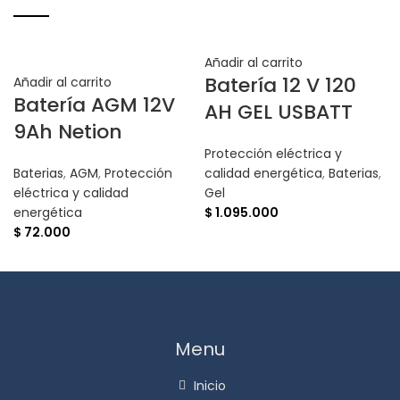
Añadir al carrito
Batería 12 V 120
Añadir al carrito
Batería AGM 12V
AH GEL USBATT
9Ah Netion
Protección eléctrica y
Baterias
,
AGM
,
Protección
calidad energética
,
Baterias
,
eléctrica y calidad
Gel
energética
$
1.095.000
$
72.000
Menu
Inicio