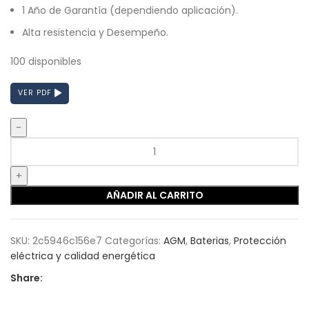
1 Año de Garantía (dependiendo aplicación).
Alta resistencia y Desempeño.
100 disponibles
VER PDF
AÑADIR AL CARRITO
SKU:
2c5946c156e7
Categorías:
AGM
,
Baterias
,
Protección
eléctrica y calidad energética
Share: