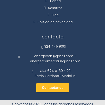
Tienda
Nosotros
Blog
Politica de privacidad
contacto
324 445 9001
energersas@gmail.com -
energercomercial@gmail.com
CRA 67A # 80 - 20
Barrio Cordoba- Medellín
Contáctanos
Copyright © 2023. Todos los derechos reservados