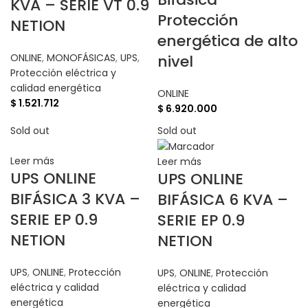
KVA – SERIE VT 0.9
Protección
NETION
energética de alto
ONLINE
,
MONOFÁSICAS
,
UPS
,
nivel
Protección eléctrica y
calidad energética
ONLINE
$
1.521.712
$
6.920.000
Sold out
Sold out
Leer más
Leer más
UPS ONLINE
UPS ONLINE
BIFÁSICA 3 KVA –
BIFÁSICA 6 KVA –
SERIE EP 0.9
SERIE EP 0.9
NETION
NETION
UPS
,
ONLINE
,
Protección
UPS
,
ONLINE
,
Protección
eléctrica y calidad
eléctrica y calidad
energética
energética