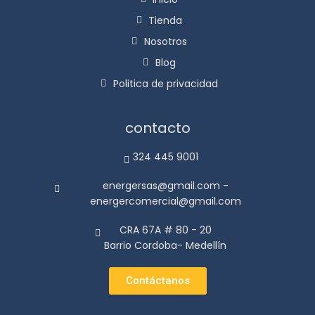
Tienda
Nosotros
Blog
Politica de privacidad
contacto
324 445 9001
energersas@gmail.com -
energercomercial@gmail.com
CRA 67A # 80 - 20
Barrio Cordoba- Medellín
Contáctanos