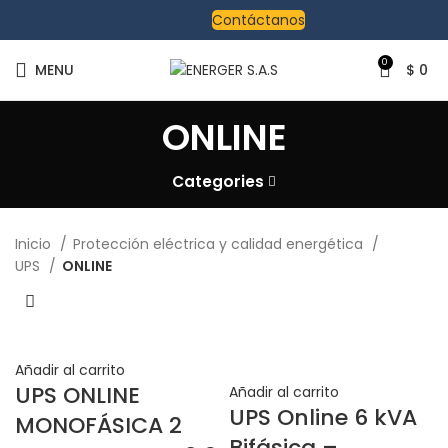
Contáctanos
0
MENU
$
0
ONLINE
Categories
Inicio
Protección eléctrica y calidad energética
UPS
ONLINE
Añadir al carrito
UPS ONLINE
Añadir al carrito
UPS Online 6 kVA
MONOFÁSICA 2
Bifásica –