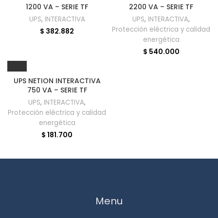
1200 VA – SERIE TF
2200 VA – SERIE TF
UPS
,
INTERACTIVA
UPS
,
INTERACTIVA
,
Protección eléctrica y calidad
$
382.882
energética
$
540.000
UPS NETION INTERACTIVA
750 VA – SERIE TF
UPS
,
INTERACTIVA
,
Protección eléctrica y calidad
energética
$
181.700
Menu