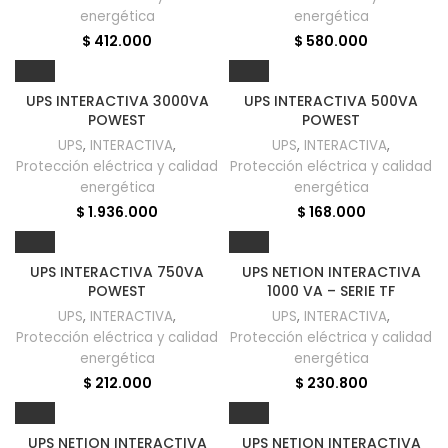
energética
energética
$
412.000
$
580.000
UPS INTERACTIVA 3000VA
UPS INTERACTIVA 500VA
POWEST
POWEST
UPS
,
INTERACTIVA
,
UPS
,
INTERACTIVA
,
Protección eléctrica y calidad
Protección eléctrica y calidad
energética
energética
$
1.936.000
$
168.000
UPS INTERACTIVA 750VA
UPS NETION INTERACTIVA
POWEST
1000 VA – SERIE TF
UPS
,
INTERACTIVA
,
UPS
,
INTERACTIVA
,
Protección eléctrica y calidad
Protección eléctrica y calidad
energética
energética
$
212.000
$
230.800
UPS NETION INTERACTIVA
UPS NETION INTERACTIVA