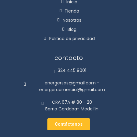
Inicio
Tienda
Nosotros
Blog
Politica de privacidad
contacto
324 445 9001
energersas@gmail.com -
energercomercial@gmail.com
CRA 67A # 80 - 20
Barrio Cordoba- Medellín
Contáctanos