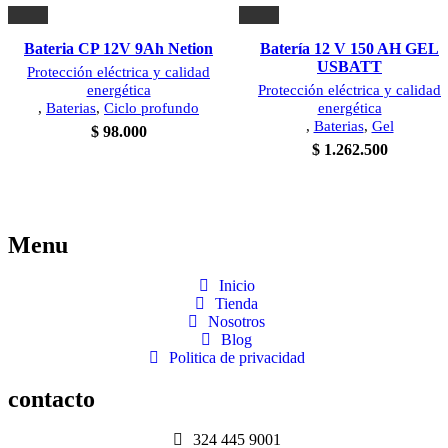
Bateria CP 12V 9Ah Netion
Batería 12 V 150 AH GEL
USBATT
Protección eléctrica y calidad
energética
Protección eléctrica y calidad
,
Baterias
,
Ciclo profundo
energética
,
Baterias
,
Gel
$
98.000
$
1.262.500
Menu
Inicio
Tienda
Nosotros
Blog
Politica de privacidad
contacto
324 445 9001