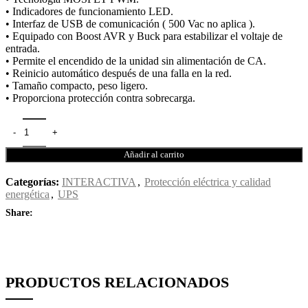
• Indicadores de funcionamiento LED.
• Interfaz de USB de comunicación ( 500 Vac no aplica ).
• Equipado con Boost AVR y Buck para estabilizar el voltaje de
entrada.
• Permite el encendido de la unidad sin alimentación de CA.
• Reinicio automático después de una falla en la red.
• Tamaño compacto, peso ligero.
• Proporciona protección contra sobrecarga.
Añadir al carrito
Categorías:
INTERACTIVA
,
Protección eléctrica y calidad
energética
,
UPS
Share:
PRODUCTOS RELACIONADOS