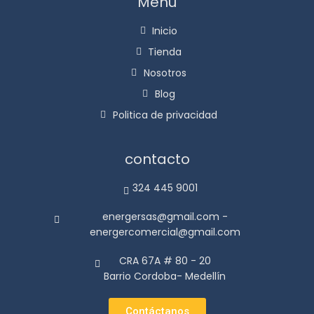
Menu
Inicio
Tienda
Nosotros
Blog
Politica de privacidad
contacto
324 445 9001
energersas@gmail.com -
energercomercial@gmail.com
CRA 67A # 80 - 20
Barrio Cordoba- Medellín
Contáctanos