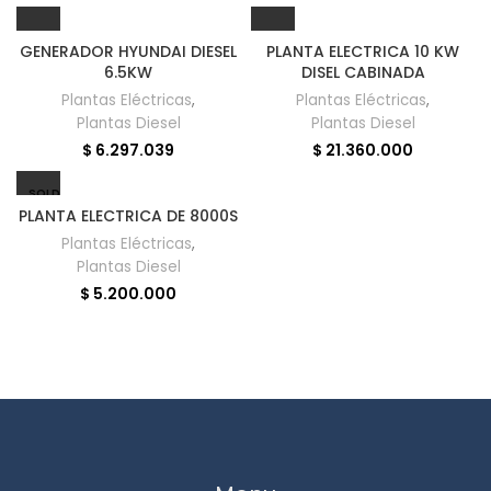
GENERADOR HYUNDAI DIESEL
PLANTA ELECTRICA 10 KW
6.5KW
DISEL CABINADA
Plantas Eléctricas
,
Plantas Eléctricas
,
Plantas Diesel
Plantas Diesel
$
6.297.039
$
21.360.000
SOLD
OUT
PLANTA ELECTRICA DE 8000S
Plantas Eléctricas
,
Plantas Diesel
$
5.200.000