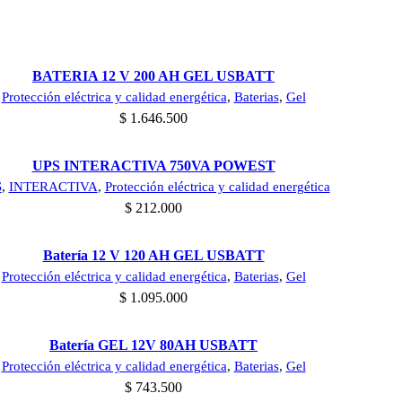
Añadir al carrito
BATERIA 12 V 200 AH GEL USBATT
Protección eléctrica y calidad energética
,
Baterias
,
Gel
$
1.646.500
Añadir al carrito
UPS INTERACTIVA 750VA POWEST
S
,
INTERACTIVA
,
Protección eléctrica y calidad energética
$
212.000
Añadir al carrito
Batería 12 V 120 AH GEL USBATT
Protección eléctrica y calidad energética
,
Baterias
,
Gel
$
1.095.000
Añadir al carrito
Batería GEL 12V 80AH USBATT
Protección eléctrica y calidad energética
,
Baterias
,
Gel
$
743.500