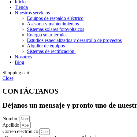
Inicio
Tienda
Nuestros servicios
Equipos de respaldo eléctrico
Asesoría y mantenimientos
Sistemas solares fotovoltaicos​
Energía solar térmica​
Estudios especializados y desarrollo de proyectos
Alquiler de equipos
Sistemas de rectificación ​​
Nosotros
Blog
Shopping cart
Close
CONTÁCTANOS
Déjanos un mensaje y pronto uno de nuestr
Nombre
Apellido
Correo electrónico