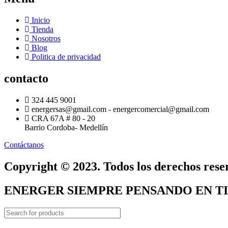
Inicio
Tienda
Nosotros
Blog
Politica de privacidad
contacto
324 445 9001
energersas@gmail.com - energercomercial@gmail.com
CRA 67A # 80 - 20
Barrio Cordoba- Medellín
Contáctanos
Copyright © 2023. Todos los derechos rese
ENERGER SIEMPRE PENSANDO EN TI