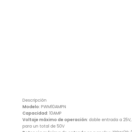
Descripción
Modelo
: PWM10AMPN
Capacidad
: 10AMP
Voltaje máximo de operación
: doble entrada a 25V,
para un total de 50V