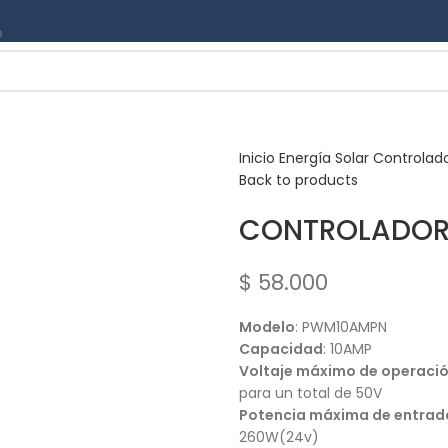
o
Inicio
Energía Solar
Controlad
Back to products
CONTROLADOR 
$
58.000
Modelo
: PWM10AMPN
Capacidad
: 10AMP
Voltaje máximo de operaci
para un total de 50V
Potencia máxima de entrad
260W(24v)