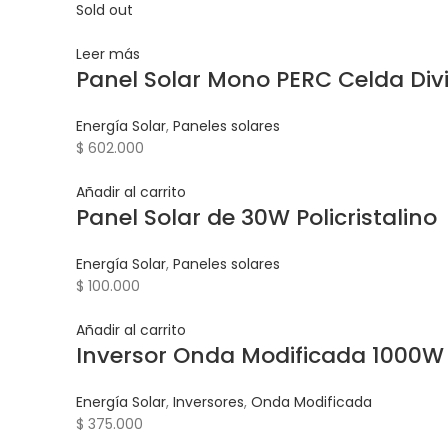
Sold out
Leer más
Panel Solar Mono PERC Celda Div
Energía Solar
,
Paneles solares
$
602.000
Añadir al carrito
Panel Solar de 30W Policristalino
Energía Solar
,
Paneles solares
$
100.000
Añadir al carrito
Inversor Onda Modificada 1000W 
Energía Solar
,
Inversores
,
Onda Modificada
$
375.000