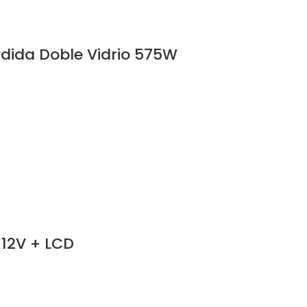
idida Doble Vidrio 575W
12V + LCD