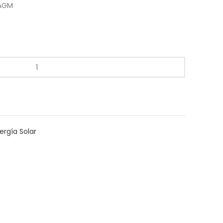
 AGM
ergía Solar