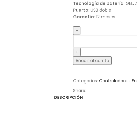
Tecnología de batería
: GEL,
Puerto
: USB doble
Garantía
: 12 meses
Añadir al carrito
Categorías:
Controladores
,
En
Share:
DESCRIPCIÓN