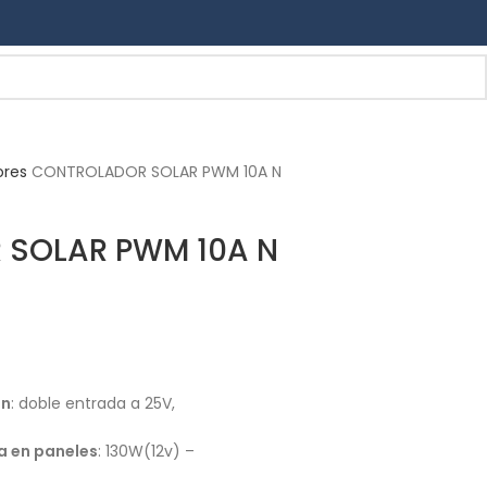
ores
CONTROLADOR SOLAR PWM 10A N
SOLAR PWM 10A N
ón
: doble entrada a 25V,
a en paneles
: 130W(12v) –