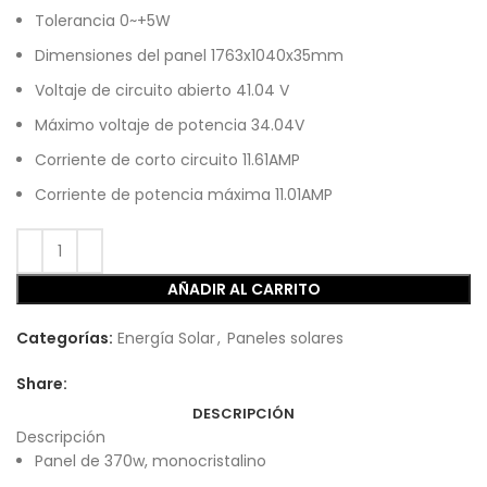
Tolerancia 0~+5W
Dimensiones del panel 1763x1040x35mm
Voltaje de circuito abierto 41.04 V
Máximo voltaje de potencia 34.04V
Corriente de corto circuito 11.61AMP
Corriente de potencia máxima 11.01AMP
AÑADIR AL CARRITO
Categorías:
Energía Solar
,
Paneles solares
Share:
DESCRIPCIÓN
Descripción
Panel de 370w, monocristalino