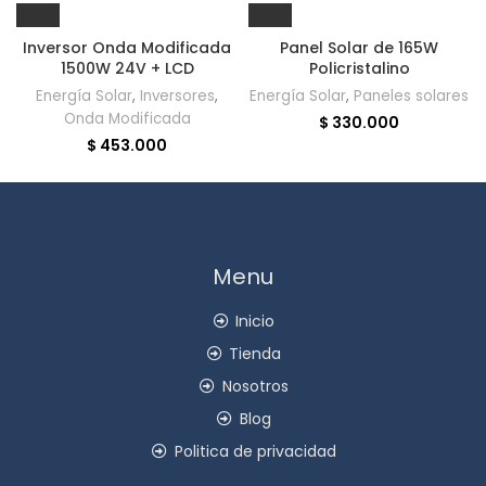
Inversor Onda Modificada
Panel Solar de 165W
1500W 24V + LCD
Policristalino
Energía Solar
,
Inversores
,
Energía Solar
,
Paneles solares
Onda Modificada
$
330.000
$
453.000
Menu
Inicio
Tienda
Nosotros
Blog
Politica de privacidad