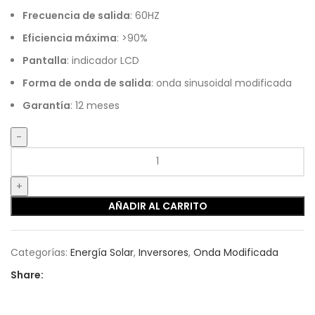
Frecuencia de salida
: 60HZ
Eficiencia máxima
: >90%
Pantalla
: indicador LCD
Forma de onda de salida
: onda sinusoidal modificada
Garantía
: 12 meses
AÑADIR AL CARRITO
Categorías:
Energía Solar
,
Inversores
,
Onda Modificada
Share: