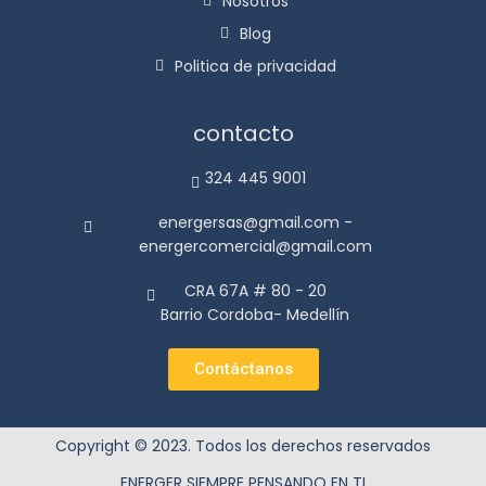
Nosotros
Blog
Politica de privacidad
contacto
324 445 9001
energersas@gmail.com -
energercomercial@gmail.com
CRA 67A # 80 - 20
Barrio Cordoba- Medellín
Contáctanos
Copyright © 2023. Todos los derechos reservados
ENERGER SIEMPRE PENSANDO EN TI