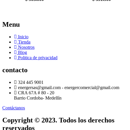
Menu
Inicio
Tienda
Nosotros
Blog
Politica de privacidad
contacto
324 445 9001
energersas@gmail.com - energercomercial@gmail.com
CRA 67A # 80 - 20
Barrio Cordoba- Medellín
Contáctanos
Copyright © 2023. Todos los derechos
reservados