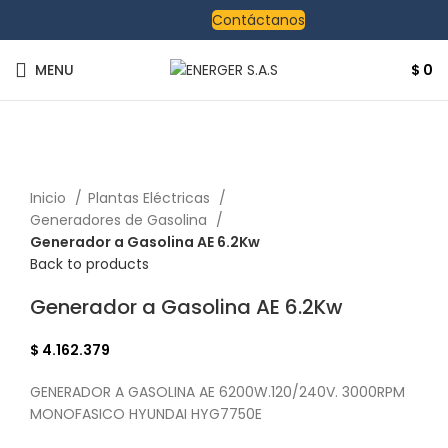
Contáctanos
MENU
$
0
Click to enlarge
Inicio
Plantas Eléctricas
Generadores de Gasolina
Generador a Gasolina AE 6.2Kw
Back to products
Generador a Gasolina AE 6.2Kw
$
4.162.379
GENERADOR A GASOLINA AE 6200W.120/240V. 3000RPM
MONOFASICO HYUNDAI HYG7750E