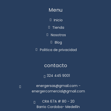
Menu
Inicio
Tienda
Nosotros
Blog
Politica de privacidad
contacto
324 445 9001
energersas@gmail.com -
energercomercial@gmail.com
CRA 67A # 80 - 20
Barrio Cordoba- Medellín