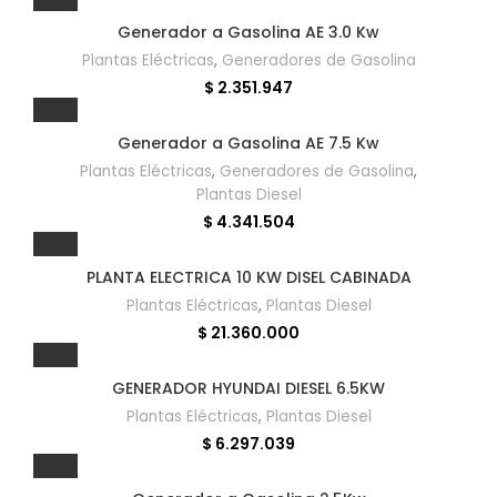
Generador a Gasolina AE 3.0 Kw
Plantas Eléctricas
,
Generadores de Gasolina
$
2.351.947
Generador a Gasolina AE 7.5 Kw
Plantas Eléctricas
,
Generadores de Gasolina
,
Plantas Diesel
$
4.341.504
PLANTA ELECTRICA 10 KW DISEL CABINADA
Plantas Eléctricas
,
Plantas Diesel
$
21.360.000
GENERADOR HYUNDAI DIESEL 6.5KW
Plantas Eléctricas
,
Plantas Diesel
$
6.297.039