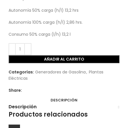
Autonomía 50% carga (h/l) 13,2 hrs
Autonomía 100% carga (h/l) 2,86 hrs.
Consumo 50% carga (l/h) 13,2 l
AÑADIR AL CARRITO
Categorías:
Generadores de Gasolina
,
Plantas
Eléctricas
Share:
DESCRIPCIÓN
Descripción
Productos relacionados