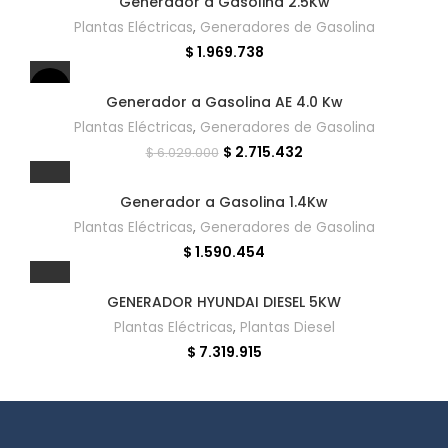
Generador a Gasolina 2.5Kw
Plantas Eléctricas
,
Generadores de Gasolina
$
1.969.738
SALE
Generador a Gasolina AE 4.0 Kw
Plantas Eléctricas
,
Generadores de Gasolina
$
2.715.432
$
6.029.000
Generador a Gasolina 1.4Kw
Plantas Eléctricas
,
Generadores de Gasolina
$
1.590.454
GENERADOR HYUNDAI DIESEL 5KW
Plantas Eléctricas
,
Plantas Diesel
$
7.319.915