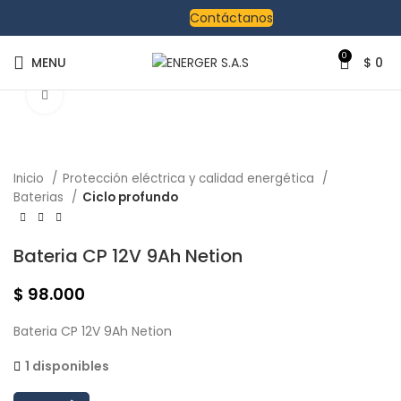
Contáctanos
0
MENU
$
0
Click to enlarge
Inicio
Protección eléctrica y calidad energética
Baterias
Ciclo profundo
Bateria CP 12V 9Ah Netion
$
98.000
Bateria CP 12V 9Ah Netion
1 disponibles