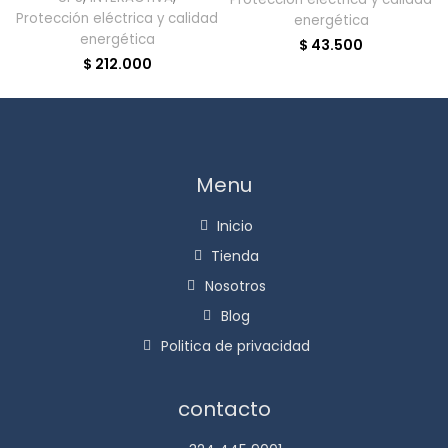
Protección eléctrica y calidad
energética
energética
$
43.500
$
212.000
Menu
Inicio
Tienda
Nosotros
Blog
Politica de privacidad
contacto