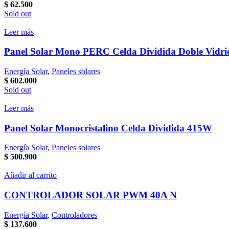
$
62.500
Sold out
Leer más
Panel Solar Mono PERC Celda Dividida Doble Vidr
Energía Solar
,
Paneles solares
$
602.000
Sold out
Leer más
Panel Solar Monocristalino Celda Dividida 415W
Energía Solar
,
Paneles solares
$
500.900
Añadir al carrito
CONTROLADOR SOLAR PWM 40A N
Energía Solar
,
Controladores
$
137.600