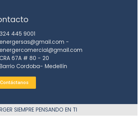
ontacto
324 445 9001
energersas@gmail.com -
energercomercial@gmail.com
CRA 67A # 80 - 20
Barrio Cordoba- Medellín
Contáctanos
RGER SIEMPRE PENSANDO EN TI