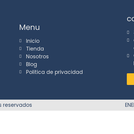
c
Menu
Inicio
Tienda
Nosotros
Blog
Politica de privacidad
s reservados
ENE